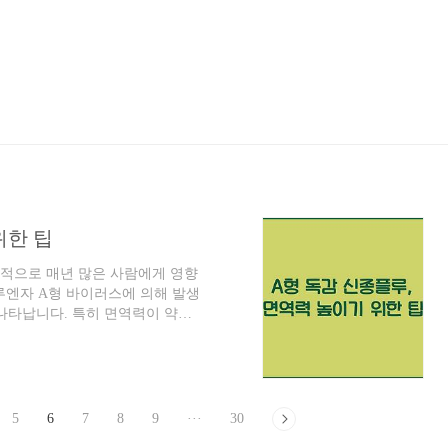
위한 팁
계적으로 매년 많은 사람에게 영향
루엔자 A형 바이러스에 의해 발생
 나타납니다. 특히 면역력이 약한
다행히도, 올해는 A형 독감 신종플
다.A형 독감 신종플루 더 알아보
 이해하는 것이 중요합니다. 이
 사람의 기침이나 재채기로 퍼집니
욱 주의해야 합니다. 마스크 착용
5
6
7
8
9
···
30
이제 질문이..