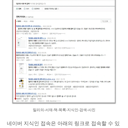
밀리의-서재-책-목록-지식인-검색-사진
네이버 지식인 접속은 아래의 링크로 접속할 수 있