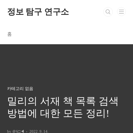
본문 바로가기
정보 탐구 연구소
홈
카테고리 없음
밀리의 서재 책 목록 검색
방법에 대한 모든 정리!
by ＠§□◀
2022. 9. 14.