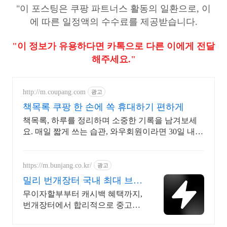
"이 포스팅은 쿠팡 파트너스 활동의 일환으로, 이
에 따른 일정액의 수수료를 제공받습니다.
"이 정보가 유용하다면 카톡으로 다른 이에게 전달
해주세요."
http://m.coupang.com
광고
책목록 쿠팡 한 손에 쏙 휴대하기 편하게
책목록, 하루를 정리하며 소중한 기록을 남겨보세
요. 매일 짧게 쓰는 습관, 와우회원이라면 30일 내
무료반품으로 부담없이 시작!
https://m.bunjang.co.kr/
광고
밀리 번개장터 국내 최대 브랜
드 중고거래
무이자할부부터 캐시백 혜택까지,
번개장터에서 합리적으로 중고거
래 하세요 전국 각지에서 올라오