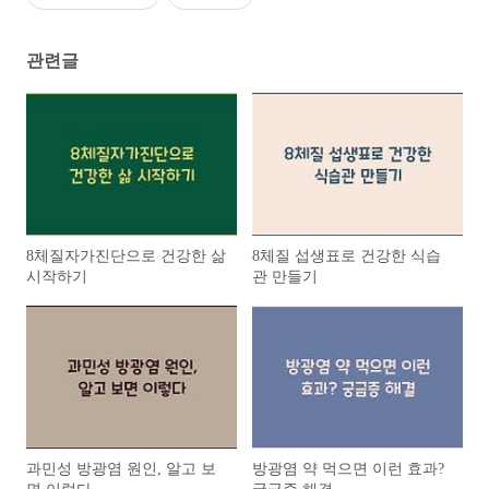
관련글
8체질자가진단으로 건강한 삶
8체질 섭생표로 건강한 식습
시작하기
관 만들기
과민성 방광염 원인, 알고 보
방광염 약 먹으면 이런 효과?